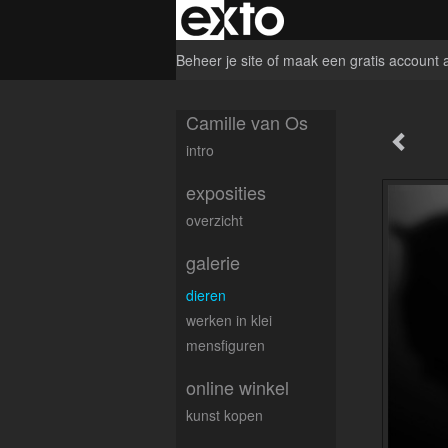
Beheer je site
of
maak een gratis account 
Camille van Os
intro
exposities
overzicht
galerie
dieren
werken in klei
mensfiguren
online winkel
kunst kopen