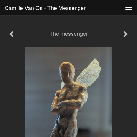
Camille Van Os - The Messenger
Tog
navi
The messenger