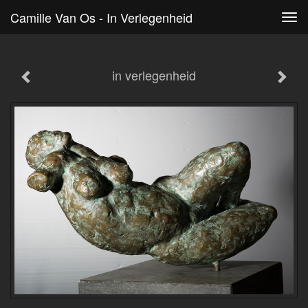
Camille Van Os - In Verlegenheid
Tog
navi
in verlegenheid