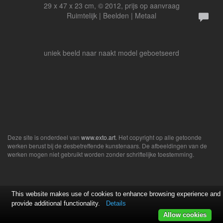
29 x 47 x 23 cm, © 2012, prijs op aanvraag
Ruimtelijk | Beelden | Metaal
uniek beeld naar naakt model geboetseerd
Deze site is onderdeel van
www.exto.art
. Het copyright op alle getoonde
werken berust bij de desbetreffende kunstenaars. De afbeeldingen van de
werken mogen niet gebruikt worden zonder schriftelijke toestemming.
This website makes use of cookies to enhance browsing experience and
provide additional functionality.
Details
Allow cookies