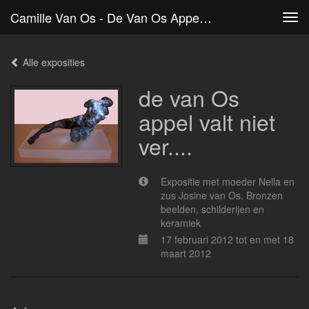
Camille Van Os - De Van Os Appel Valt Niet Ver....
Tog
navi
Alle exposities
de van Os
appel valt niet
ver....
Expositie met moeder Nella en
zus Josine van Os. Bronzen
beelden, schilderijen en
keramiek
17 februari 2012 tot en met 18
maart 2012