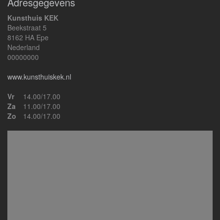
Adresgegevens
Kunsthuis KEK
Beekstraat 5
8162 HA Epe
Nederland
00000000
www.kunsthuiskek.nl
Vr
14.00/17.00
Za
11.00/17.00
Zo
14.00/17.00