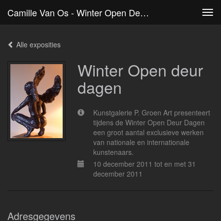
Camille Van Os - Winter Open Deur Dagen
Tog
navi
Alle exposities
Winter Open deur
dagen
Kunstgalerie P. Groen Art presenteert
tijdens de Winter Open Deur Dagen
een groot aantal exclusieve werken
van nationale en internationale
kunstenaars.
10 december 2011 tot en met 31
december 2011
Adresgegevens