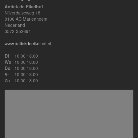
Antiek de Eikelhof
Nijverdalseweg 18
8106 AC Marienheem
Nederland
0572-352694
www.antiekdeeikelhof.nl
Di
10.00 18.00
Wo
10.00 18.00
Do
10.00 18.00
Vr
10.00 18.00
Za
10.00 18.00