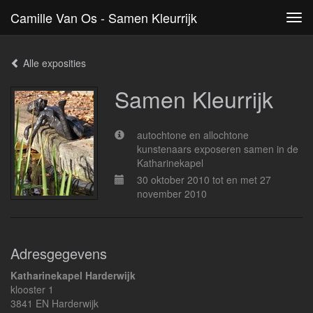
Camille Van Os - Samen Kleurrijk
Tog
navi
Alle exposities
Samen Kleurrijk
autochtone en allochtone
kunstenaars exposeren samen in de
Katharinekapel
30 oktober 2010 tot en met 27
november 2010
Adresgegevens
Katharinekapel Harderwijk
klooster 1
3841 EN Harderwijk