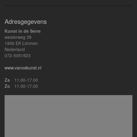
Adresgegevens
Kunst in de Serre
westerweg 39
1906 EK Limmen
Nederland
072-5051823
www.vanoskunst.nl
Za
11.00-17.00
Zo
11.00-17.00