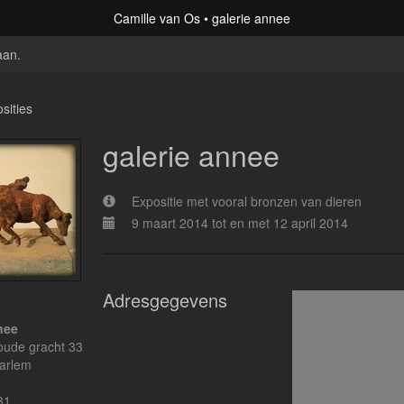
Camille van Os
galerie annee
aan
.
sities
galerie annee
Expositie met vooral bronzen van dieren
9 maart 2014 tot en met 12 april 2014
Adresgegevens
nee
ude gracht 33
arlem
31